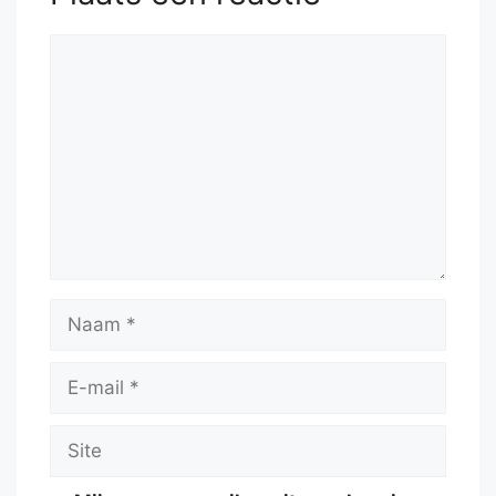
Reactie
Naam
E-
mail
Site