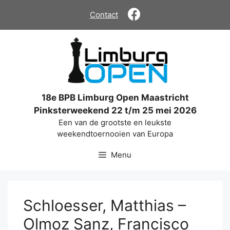
Ga
Contact
naar
de
inhoud
18e BPB Limburg Open Maastricht
Pinksterweekend 22 t/m 25 mei 2026
Een van de grootste en leukste
weekendtoernooien van Europa
Menu
Schloesser, Matthias –
Olmoz Sanz, Francisco