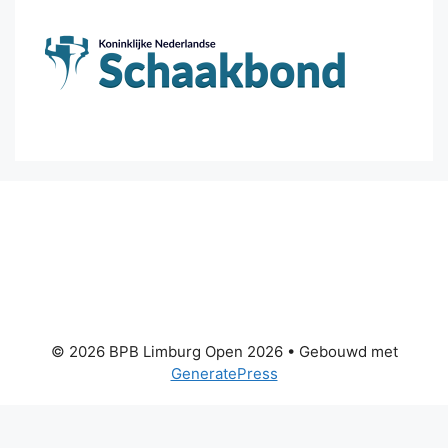
© 2026 BPB Limburg Open 2026
• Gebouwd met
GeneratePress