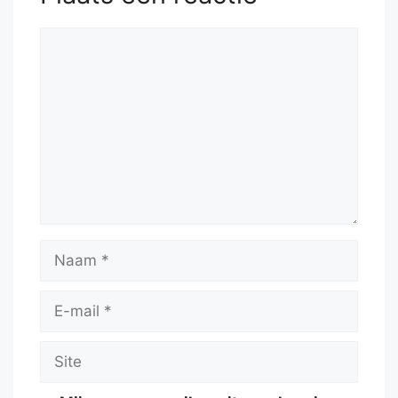
Reactie
Naam
E-
mail
Site