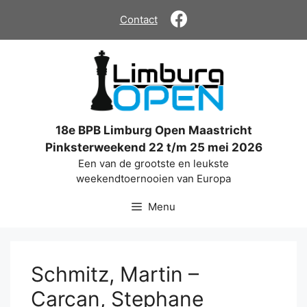
Ga
Contact
naar
de
inhoud
18e BPB Limburg Open Maastricht
Pinksterweekend 22 t/m 25 mei 2026
Een van de grootste en leukste
weekendtoernooien van Europa
Menu
Schmitz, Martin –
Carcan, Stephane