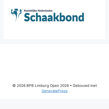
© 2026 BPB Limburg Open 2026
• Gebouwd met
GeneratePress