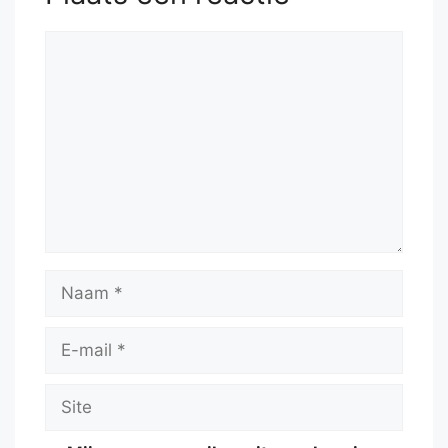
Reactie
Naam
E-
mail
Site