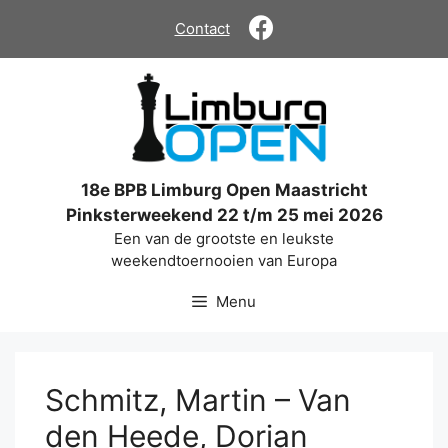
Ga
Contact
naar
de
inhoud
18e BPB Limburg Open Maastricht
Pinksterweekend 22 t/m 25 mei 2026
Een van de grootste en leukste
weekendtoernooien van Europa
Menu
Schmitz, Martin – Van
den Heede, Dorian