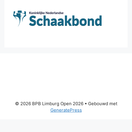
© 2026 BPB Limburg Open 2026
• Gebouwd met
GeneratePress