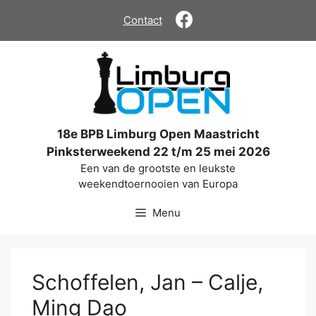
Ga
Contact
naar
de
inhoud
18e BPB Limburg Open Maastricht
Pinksterweekend 22 t/m 25 mei 2026
Een van de grootste en leukste
weekendtoernooien van Europa
Menu
Schoffelen, Jan – Calje,
Ming Dao