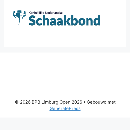
© 2026 BPB Limburg Open 2026
• Gebouwd met
GeneratePress