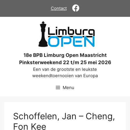
Ga
Contact
naar
de
inhoud
18e BPB Limburg Open Maastricht
Pinksterweekend 22 t/m 25 mei 2026
Een van de grootste en leukste
weekendtoernooien van Europa
Menu
Schoffelen, Jan – Cheng,
Fon Kee