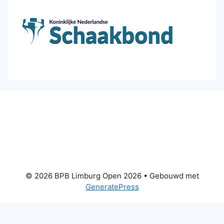
© 2026 BPB Limburg Open 2026
• Gebouwd met
GeneratePress