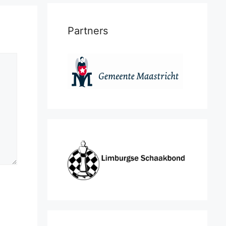
Partners