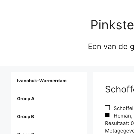
Pinkst
Een van de g
Ivanchuk-Warmerdam
Schoff
Groep A
Schoffel
Heman, 
Groep B
Resultaat: 0
Metagegeve