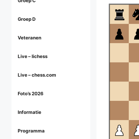
Groep C
Groep D
Veteranen
Live – lichess
Live – chess.com
Foto’s 2026
Informatie
Programma