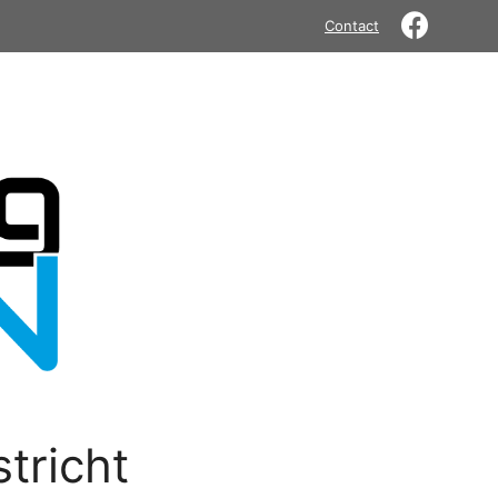
Contact
tricht