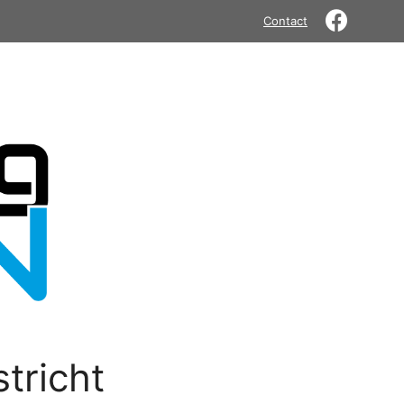
Contact
tricht