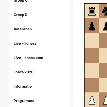
Groep C
Groep D
Veteranen
Live – lichess
Live – chess.com
Foto’s 2026
Informatie
Programma