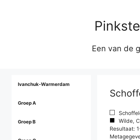
Pinkst
Een van de g
Ivanchuk-Warmerdam
Schoffe
Groep A
Schoffel
Wilde, Ch
Groep B
Resultaat: 1
Metagegeve