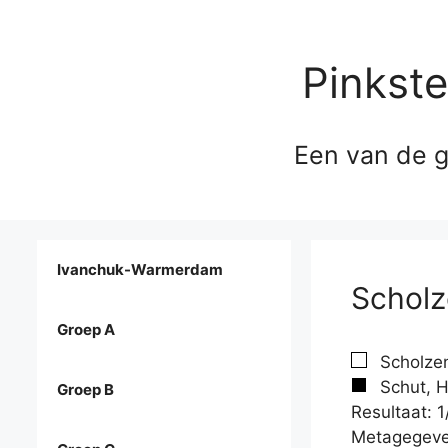
Pinkst
Een van de g
Ivanchuk-Warmerdam
Scholz
Groep A
Scholzen
Schut, H
Groep B
Resultaat: 1
Metagegeve