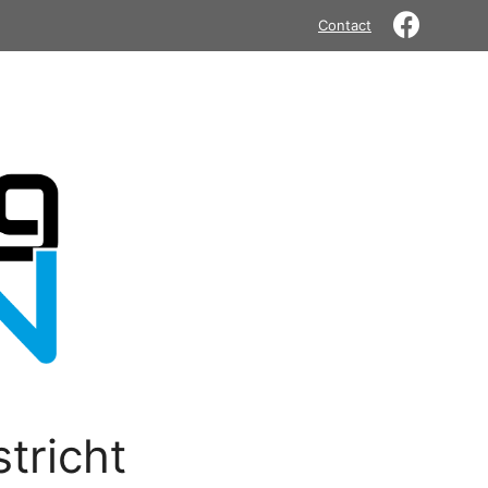
Contact
tricht