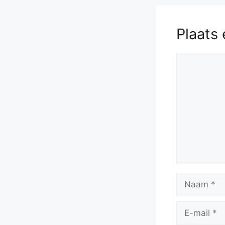
5
Plaats 
Reactie
Naam
E-
mail