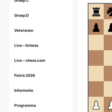
Groep C
Groep D
Veteranen
Live – lichess
Live – chess.com
Foto’s 2026
Informatie
Programma