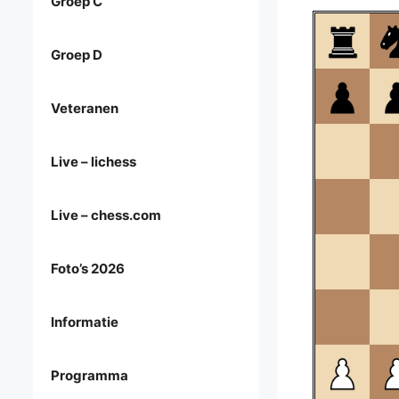
Groep C
Groep D
Veteranen
Live – lichess
Live – chess.com
Foto’s 2026
Informatie
Programma