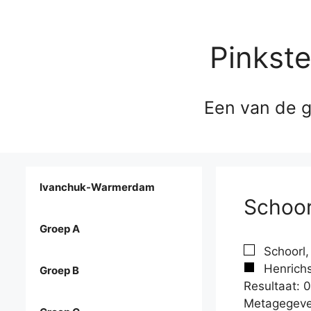
Pinkst
Een van de g
Ivanchuk-Warmerdam
Schoor
Groep A
Schoorl,
Henrich
Groep B
Resultaat: 0
Metagegeve