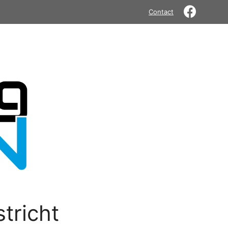
Contact
tricht