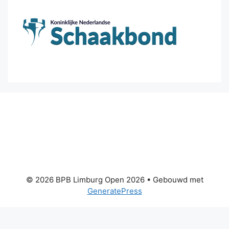
© 2026 BPB Limburg Open 2026
• Gebouwd met
GeneratePress