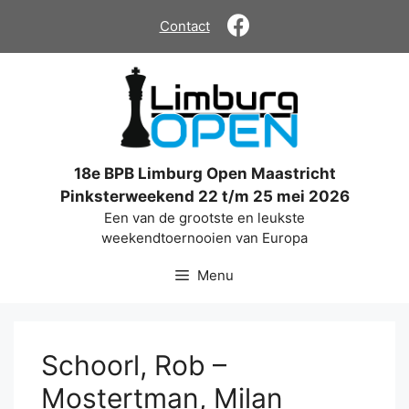
Ga
Contact
naar
de
inhoud
18e BPB Limburg Open Maastricht
Pinksterweekend 22 t/m 25 mei 2026
Een van de grootste en leukste
weekendtoernooien van Europa
Menu
Schoorl, Rob –
Mostertman, Milan