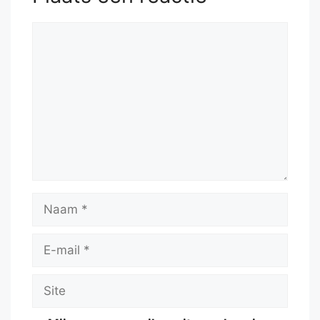
Reactie
Naam
E-
mail
Site