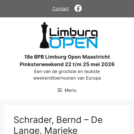
Ga
Contact
naar
de
inhoud
18e BPB Limburg Open Maastricht
Pinksterweekend 22 t/m 25 mei 2026
Een van de grootste en leukste
weekendtoernooien van Europa
Menu
Schrader, Bernd – De
Lange, Marieke