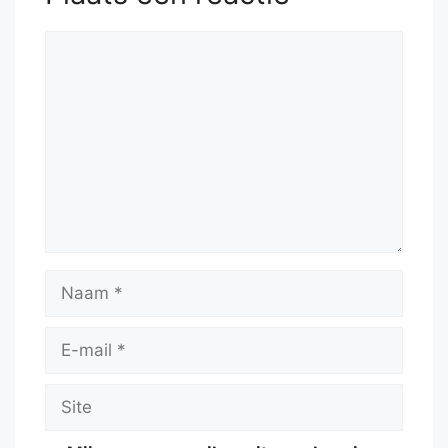
Reactie
Naam
E-
mail
Site