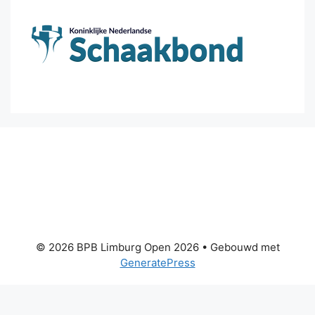
© 2026 BPB Limburg Open 2026
• Gebouwd met
GeneratePress