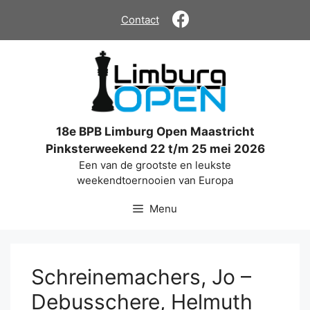
Ga
Contact
naar
de
inhoud
18e BPB Limburg Open Maastricht
Pinksterweekend 22 t/m 25 mei 2026
Een van de grootste en leukste
weekendtoernooien van Europa
Menu
Schreinemachers, Jo –
Debusschere, Helmuth