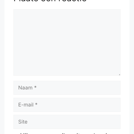
Reactie
Naam
E-
mail
Site