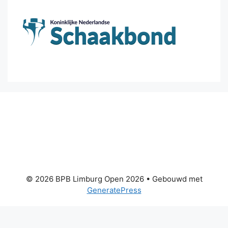
© 2026 BPB Limburg Open 2026
• Gebouwd met
GeneratePress