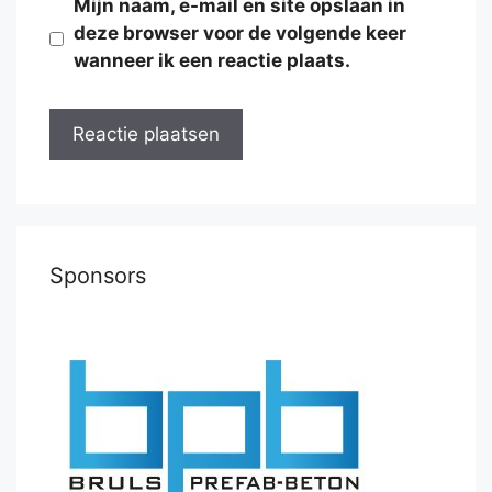
Mijn naam, e-mail en site opslaan in
deze browser voor de volgende keer
wanneer ik een reactie plaats.
Sponsors