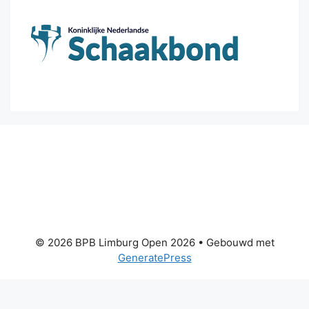
© 2026 BPB Limburg Open 2026
• Gebouwd met
GeneratePress