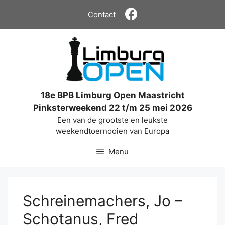
Ga
Contact
naar
de
inhoud
18e BPB Limburg Open Maastricht
Pinksterweekend 22 t/m 25 mei 2026
Een van de grootste en leukste
weekendtoernooien van Europa
Menu
Schreinemachers, Jo –
Schotanus, Fred