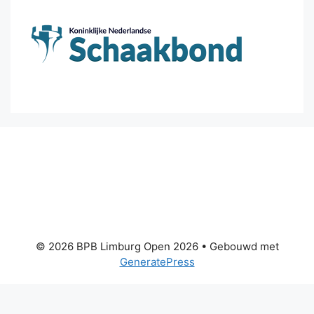
© 2026 BPB Limburg Open 2026
• Gebouwd met
GeneratePress