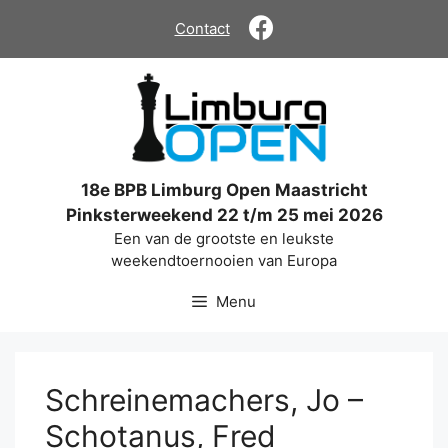
Ga
Contact
naar
de
inhoud
18e BPB Limburg Open Maastricht
Pinksterweekend 22 t/m 25 mei 2026
Een van de grootste en leukste
weekendtoernooien van Europa
Menu
Schreinemachers, Jo –
Schotanus, Fred