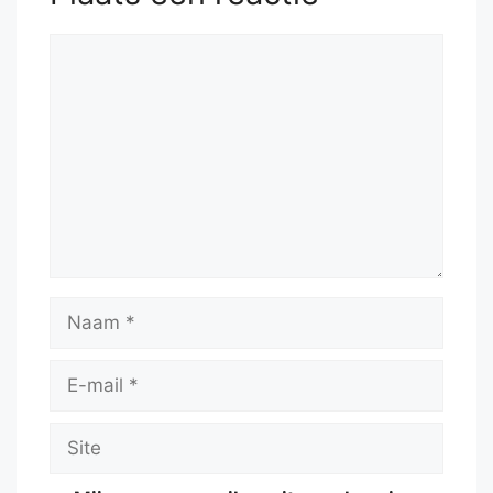
Reactie
Naam
E-
mail
Site