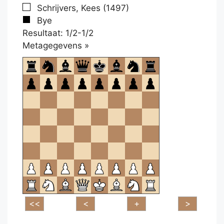
Schrijvers, Kees (1497)
Bye
Resultaat: 1/2-1/2
Klikken
Metagegevens »
om
te
openen.