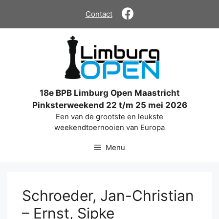
Ga
Contact
naar
de
inhoud
18e BPB Limburg Open Maastricht
Pinksterweekend 22 t/m 25 mei 2026
Een van de grootste en leukste
weekendtoernooien van Europa
Menu
Schroeder, Jan-Christian
– Ernst, Sipke