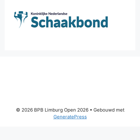
© 2026 BPB Limburg Open 2026
• Gebouwd met
GeneratePress