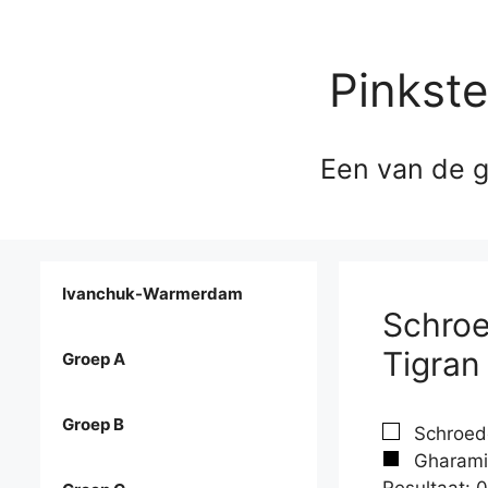
Pinkst
Een van de g
Ivanchuk-Warmerdam
Schroe
Tigran
Groep A
Groep B
Schroede
Gharamia