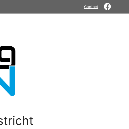
Contact
tricht