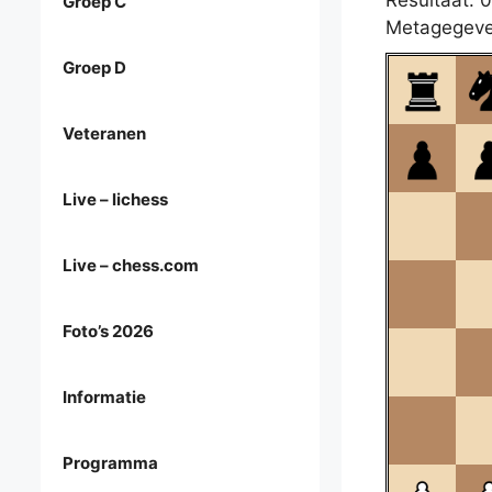
Resultaat: 0
Groep C
Metagegeve
Groep D
Veteranen
Live – lichess
Live – chess.com
Foto’s 2026
Informatie
Programma