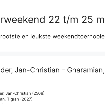
erweekend 22 t/m 25 m
rootste en leukste weekendtoernooi
der, Jan-Christian – Gharamian,
r, Jan-Christian (2508)
n, Tigran (2627)