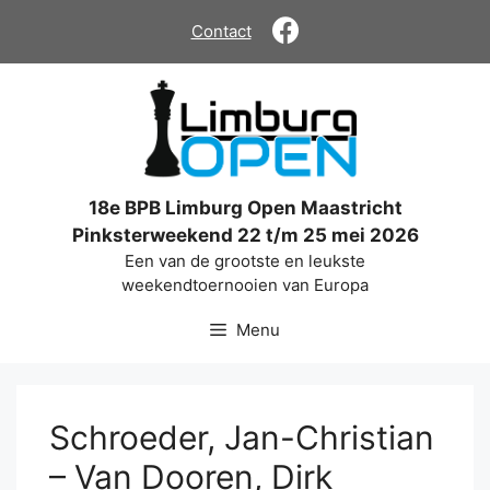
Ga
Contact
naar
de
inhoud
18e BPB Limburg Open Maastricht
Pinksterweekend 22 t/m 25 mei 2026
Een van de grootste en leukste
weekendtoernooien van Europa
Menu
Schroeder, Jan-Christian
– Van Dooren, Dirk