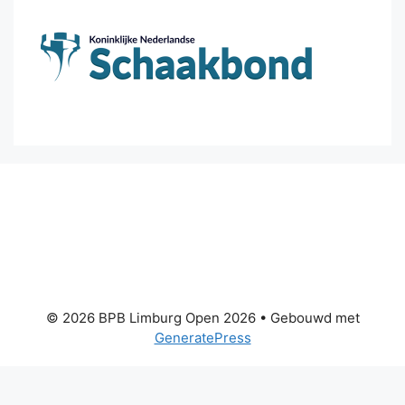
© 2026 BPB Limburg Open 2026
• Gebouwd met
GeneratePress