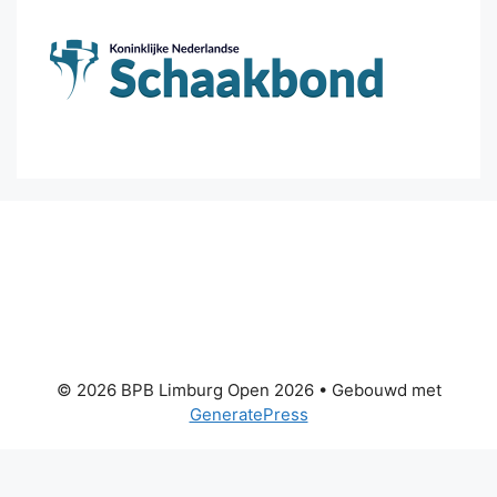
© 2026 BPB Limburg Open 2026
• Gebouwd met
GeneratePress