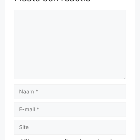
Reactie
Naam
E-
mail
Site