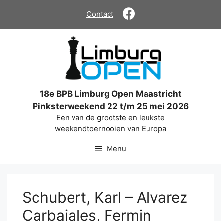
Ga
Contact
naar
de
inhoud
18e BPB Limburg Open Maastricht
Pinksterweekend 22 t/m 25 mei 2026
Een van de grootste en leukste
weekendtoernooien van Europa
Menu
Schubert, Karl – Alvarez
Carbajales, Fermin