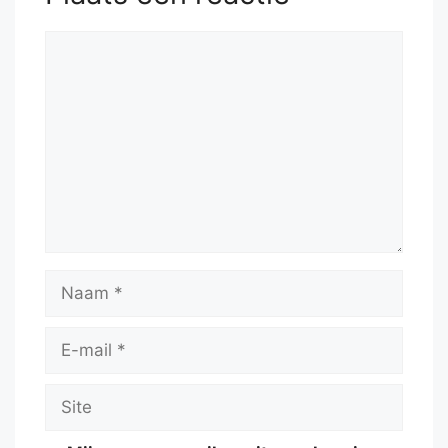
Reactie
Naam
E-
mail
Site