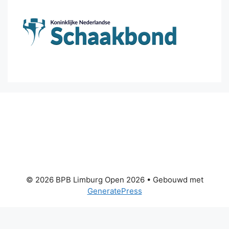
© 2026 BPB Limburg Open 2026
• Gebouwd met
GeneratePress