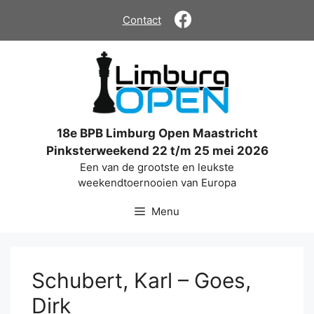
Ga
Contact
naar
de
inhoud
18e BPB Limburg Open Maastricht
Pinksterweekend 22 t/m 25 mei 2026
Een van de grootste en leukste
weekendtoernooien van Europa
Menu
Schubert, Karl – Goes,
Dirk