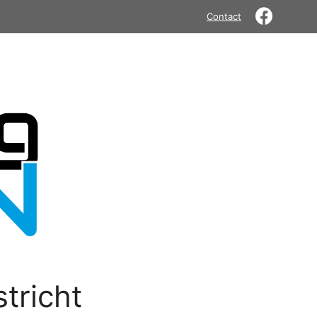
Contact
tricht