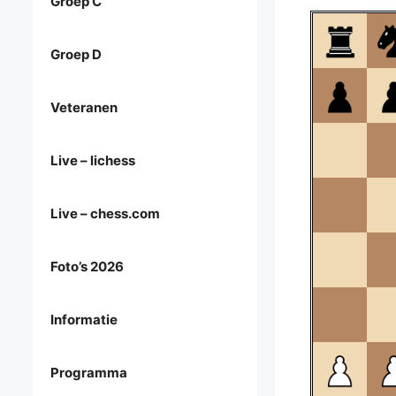
Groep C
Groep D
Veteranen
Live – lichess
Live – chess.com
Foto’s 2026
Informatie
Programma