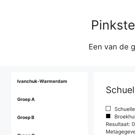
Pinkst
Een van de g
Ivanchuk-Warmerdam
Schuel
Groep A
Schuelle
Broekhui
Groep B
Resultaat: 0
Metagegeve