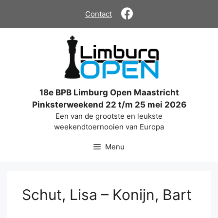
Ga
Contact
naar
de
inhoud
18e BPB Limburg Open Maastricht
Pinksterweekend 22 t/m 25 mei 2026
Een van de grootste en leukste
weekendtoernooien van Europa
Menu
Schut, Lisa – Konijn, Bart