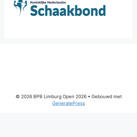
© 2026 BPB Limburg Open 2026
• Gebouwd met
GeneratePress