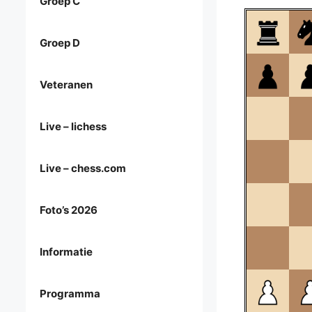
Groep C
Groep D
Veteranen
Live – lichess
Live – chess.com
Foto’s 2026
Informatie
Programma