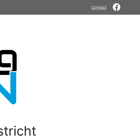
Contact
tricht