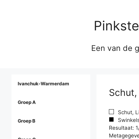
Pinkst
Een van de g
Ivanchuk-Warmerdam
Schut,
Groep A
Schut, L
Swinkels
Groep B
Resultaat: 1
Metagegeve