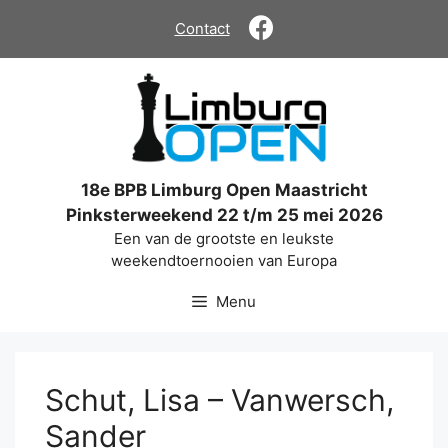
Ga
Contact
naar
de
inhoud
18e BPB Limburg Open Maastricht
Pinksterweekend 22 t/m 25 mei 2026
Een van de grootste en leukste
weekendtoernooien van Europa
Menu
Schut, Lisa – Vanwersch,
Sander