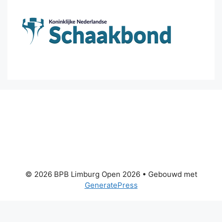
© 2026 BPB Limburg Open 2026
• Gebouwd met
GeneratePress