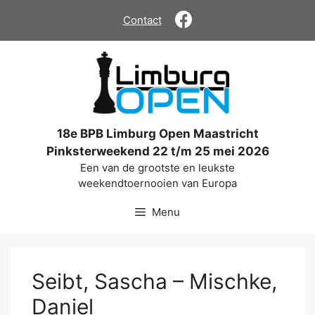
Ga
Contact
naar
de
inhoud
18e BPB Limburg Open Maastricht
Pinksterweekend 22 t/m 25 mei 2026
Een van de grootste en leukste
weekendtoernooien van Europa
Menu
Seibt, Sascha – Mischke,
Daniel