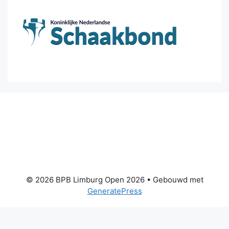
© 2026 BPB Limburg Open 2026
• Gebouwd met
GeneratePress