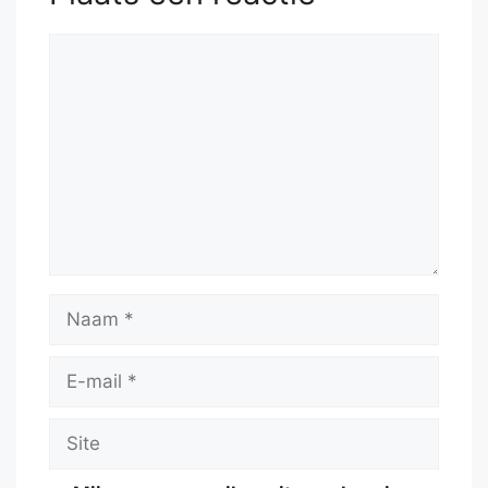
Reactie
Naam
E-
mail
Site