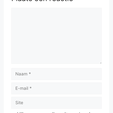
Reactie
Naam
E-
mail
Site