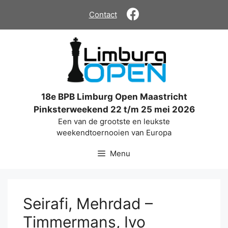
Ga
Contact
naar
de
inhoud
18e BPB Limburg Open Maastricht
Pinksterweekend 22 t/m 25 mei 2026
Een van de grootste en leukste
weekendtoernooien van Europa
Menu
Seirafi, Mehrdad –
Timmermans, Ivo