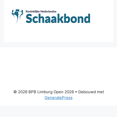
© 2026 BPB Limburg Open 2026
• Gebouwd met
GeneratePress