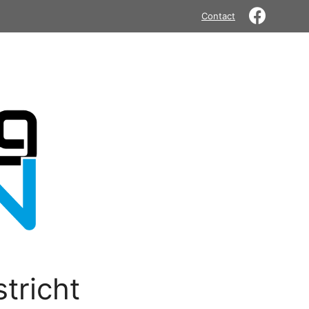
Contact
tricht