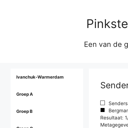
Pinkst
Een van de g
Ivanchuk-Warmerdam
Sender
Groep A
Senders,
Bergmans
Groep B
Resultaat: 1
Metagegeve