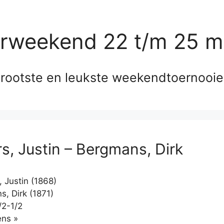
erweekend 22 t/m 25 m
rootste en leukste weekendtoernooi
s, Justin – Bergmans, Dirk
 Justin (1868)
, Dirk (1871)
/2-1/2
Klikken
ns »