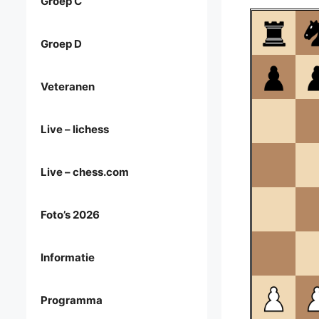
Groep C
Groep D
Veteranen
Live – lichess
Live – chess.com
Foto’s 2026
Informatie
Programma