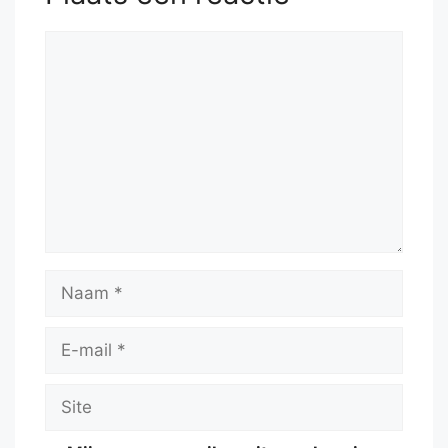
Reactie
Naam
E-
mail
Site