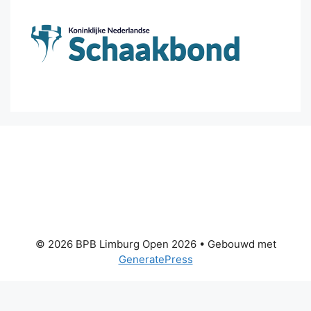
© 2026 BPB Limburg Open 2026
• Gebouwd met
GeneratePress