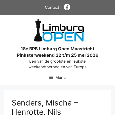
Ga
Contact
naar
de
inhoud
18e BPB Limburg Open Maastricht
Pinksterweekend 22 t/m 25 mei 2026
Een van de grootste en leukste
weekendtoernooien van Europa
Menu
Senders, Mischa –
Henrotte, Nils