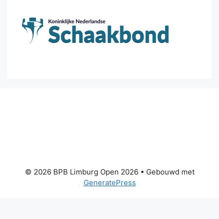
© 2026 BPB Limburg Open 2026
• Gebouwd met
GeneratePress