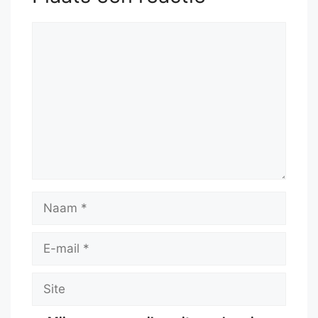
Reactie
Naam
E-
mail
Site