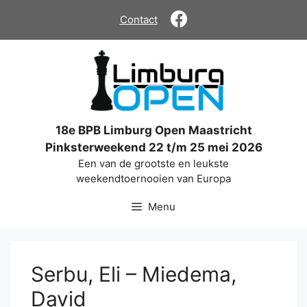
Ga
Contact
naar
de
inhoud
18e BPB Limburg Open Maastricht
Pinksterweekend 22 t/m 25 mei 2026
Een van de grootste en leukste
weekendtoernooien van Europa
Menu
Serbu, Eli – Miedema,
David