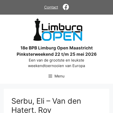
Ga
Contact
naar
de
inhoud
18e BPB Limburg Open Maastricht
Pinksterweekend 22 t/m 25 mei 2026
Een van de grootste en leukste
weekendtoernooien van Europa
Menu
Serbu, Eli – Van den
Hatert, Roy