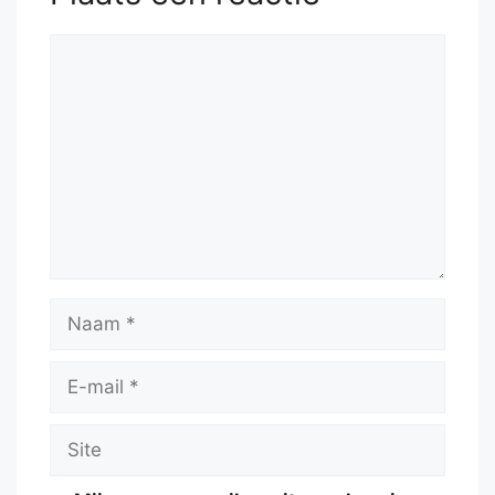
Reactie
Naam
E-
mail
Site