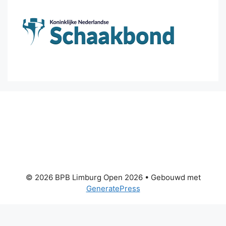
© 2026 BPB Limburg Open 2026
• Gebouwd met
GeneratePress