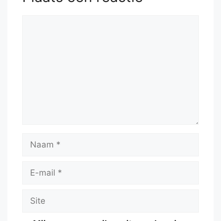
Reactie
Naam
E-
mail
Site