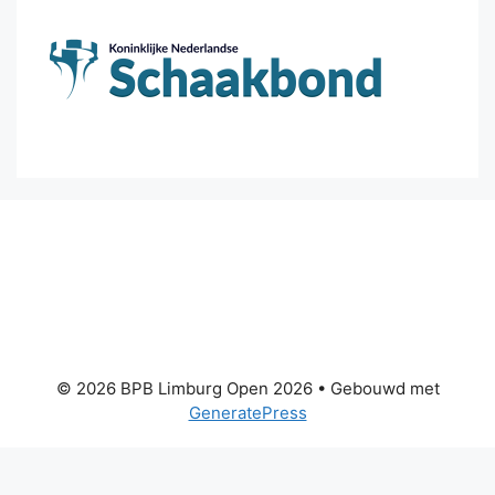
© 2026 BPB Limburg Open 2026
• Gebouwd met
GeneratePress