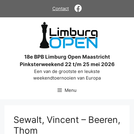
Ga
Contact
naar
de
inhoud
18e BPB Limburg Open Maastricht
Pinksterweekend 22 t/m 25 mei 2026
Een van de grootste en leukste
weekendtoernooien van Europa
Menu
Sewalt, Vincent – Beeren,
Thom