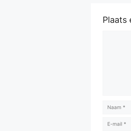
Plaats 
Reactie
Naam
E-
mail