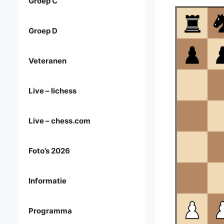
Groep C
Groep D
Veteranen
Live – lichess
Live – chess.com
Foto’s 2026
Informatie
Programma