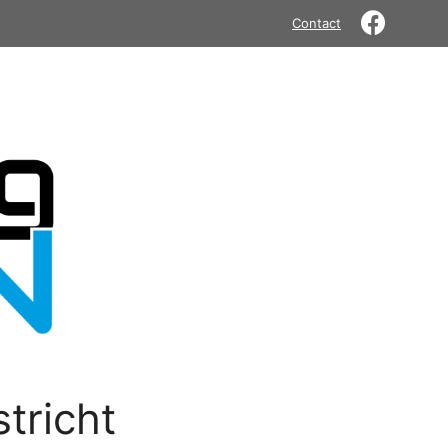
Contact
tricht