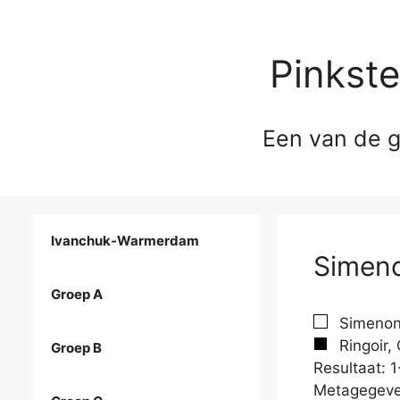
Pinkst
Een van de g
Ivanchuk-Warmerdam
Simeno
Groep A
Simenon,
Ringoir,
Groep B
Resultaat: 1
Metagegeve