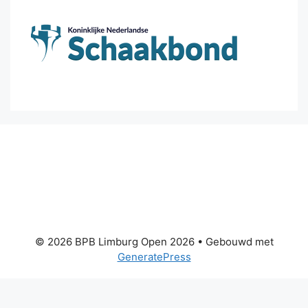
© 2026 BPB Limburg Open 2026
• Gebouwd met
GeneratePress