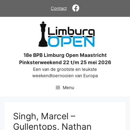
Ga
Contact
naar
de
inhoud
18e BPB Limburg Open Maastricht
Pinksterweekend 22 t/m 25 mei 2026
Een van de grootste en leukste
weekendtoernooien van Europa
Menu
Singh, Marcel –
Gullentops, Nathan