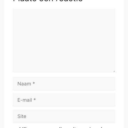
Reactie
Naam
E-
mail
Site