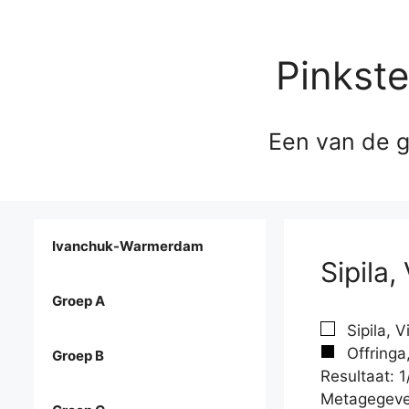
Pinkst
Een van de g
Ivanchuk-Warmerdam
Sipila,
Groep A
Sipila, V
Offringa,
Groep B
Resultaat: 1
Metagegeve