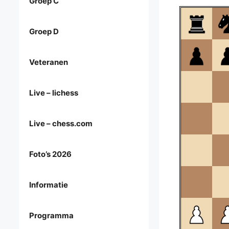
Groep C
Groep D
Veteranen
Live – lichess
Live – chess.com
Foto’s 2026
Informatie
Programma