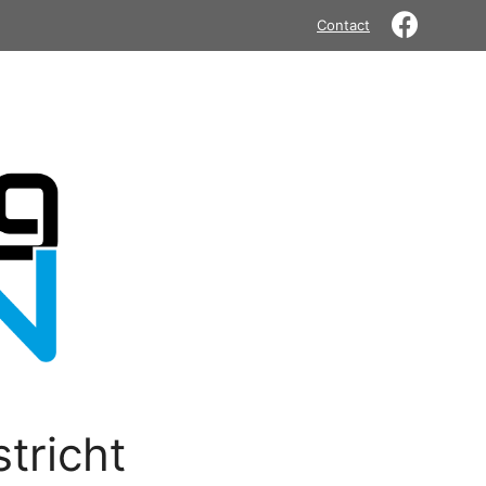
Contact
tricht