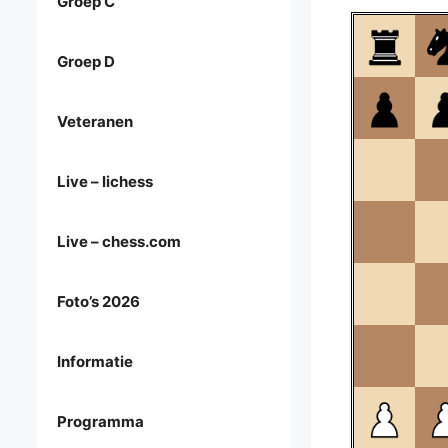
Groep C
Groep D
Veteranen
Live – lichess
Live – chess.com
Foto’s 2026
Informatie
Programma