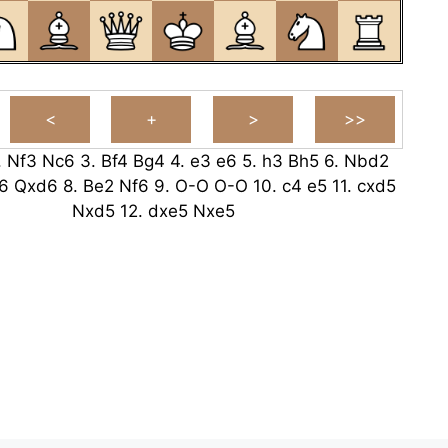
.
Nf3
Nc6
3.
Bf4
Bg4
4.
e3
e6
5.
h3
Bh5
6.
Nbd2
6
Qxd6
8.
Be2
Nf6
9.
O-O
O-O
10.
c4
e5
11.
cxd5
Nxd5
12.
dxe5
Nxe5