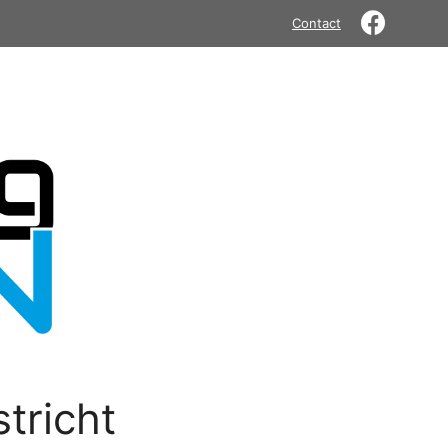
Contact
tricht