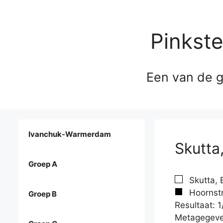
Pinkst
Een van de g
Ivanchuk-Warmerdam
Skutta
Groep A
Skutta, 
Hoornstr
Groep B
Resultaat: 1
Metagegeve