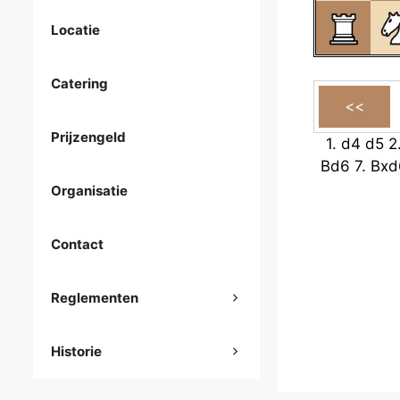
Locatie
Catering
Prijzengeld
1.
d4
d5
2
Bd6
7.
Bxd
Organisatie
Contact
Reglementen
Historie