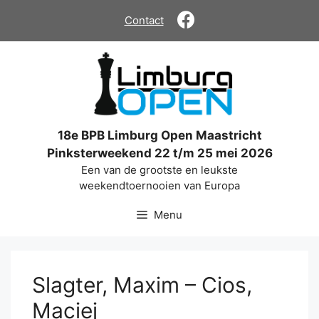
Ga
Contact
naar
de
inhoud
18e BPB Limburg Open Maastricht
Pinksterweekend 22 t/m 25 mei 2026
Een van de grootste en leukste
weekendtoernooien van Europa
Menu
Slagter, Maxim – Cios,
Maciej