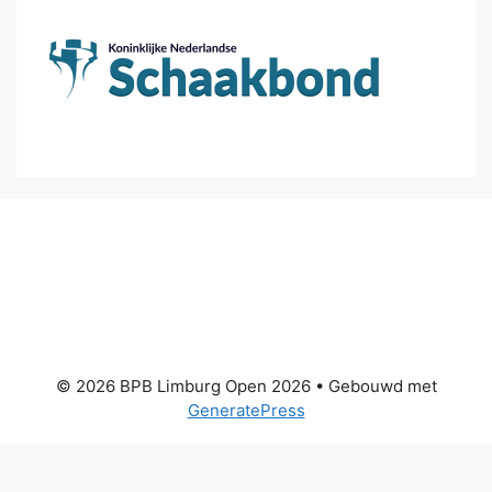
© 2026 BPB Limburg Open 2026
• Gebouwd met
GeneratePress