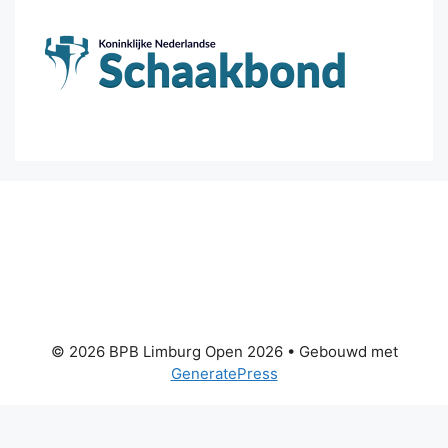
© 2026 BPB Limburg Open 2026
• Gebouwd met
GeneratePress