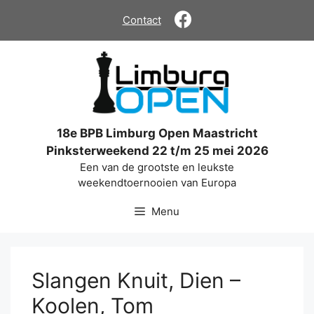
Ga
Contact
naar
de
inhoud
18e BPB Limburg Open Maastricht
Pinksterweekend 22 t/m 25 mei 2026
Een van de grootste en leukste
weekendtoernooien van Europa
Menu
Slangen Knuit, Dien –
Koolen, Tom