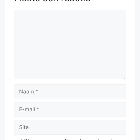
Reactie
Naam
E-
mail
Site