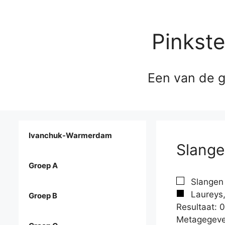
Pinkst
Een van de g
Ivanchuk-Warmerdam
Slange
Groep A
Slangen 
Laureys,
Groep B
Resultaat: 0
Metagegeve