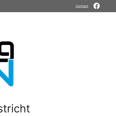
Contact
tricht