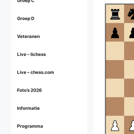
Groep C
Groep D
Veteranen
Live – lichess
Live – chess.com
Foto’s 2026
Informatie
Programma