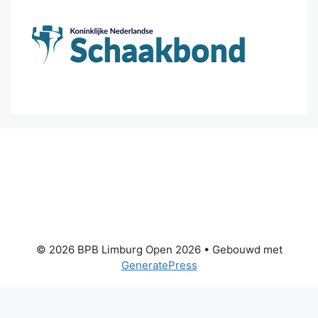
© 2026 BPB Limburg Open 2026
• Gebouwd met
GeneratePress