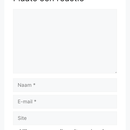
Reactie
Naam
E-
mail
Site