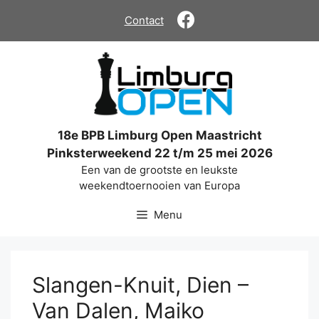
Ga
Contact
naar
de
inhoud
18e BPB Limburg Open Maastricht
Pinksterweekend 22 t/m 25 mei 2026
Een van de grootste en leukste
weekendtoernooien van Europa
Menu
Slangen-Knuit, Dien –
Van Dalen, Maiko