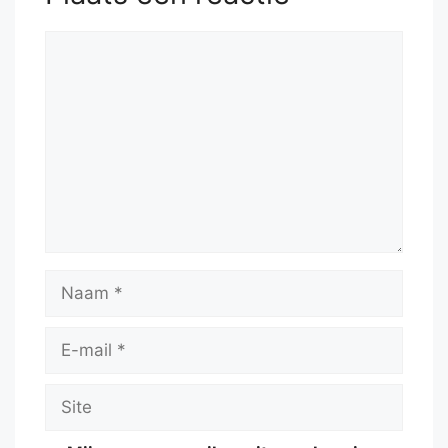
Reactie
Naam
E-
mail
Site