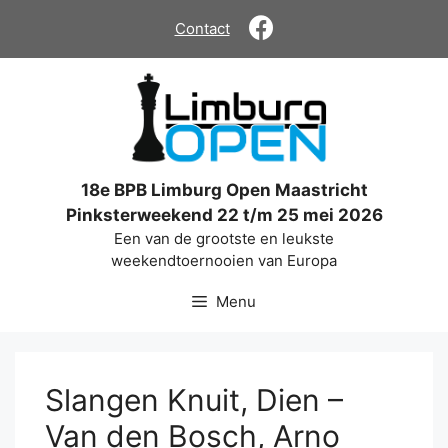
Ga
Contact
naar
de
inhoud
18e BPB Limburg Open Maastricht
Pinksterweekend 22 t/m 25 mei 2026
Een van de grootste en leukste
weekendtoernooien van Europa
Menu
Slangen Knuit, Dien –
Van den Bosch, Arno