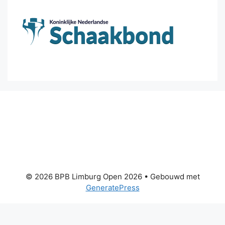
© 2026 BPB Limburg Open 2026
• Gebouwd met
GeneratePress