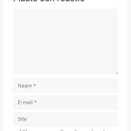
Reactie
Naam
E-
mail
Site