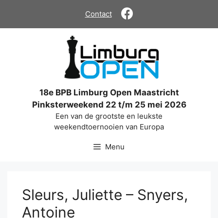
Ga
Contact
naar
de
inhoud
18e BPB Limburg Open Maastricht
Pinksterweekend 22 t/m 25 mei 2026
Een van de grootste en leukste
weekendtoernooien van Europa
Menu
Sleurs, Juliette – Snyers,
Antoine