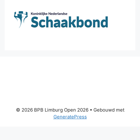
© 2026 BPB Limburg Open 2026
• Gebouwd met
GeneratePress