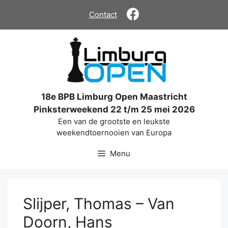
Ga
Contact
naar
de
inhoud
18e BPB Limburg Open Maastricht
Pinksterweekend 22 t/m 25 mei 2026
Een van de grootste en leukste
weekendtoernooien van Europa
Menu
Slijper, Thomas – Van
Doorn, Hans