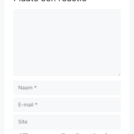
Reactie
Naam
E-
mail
Site