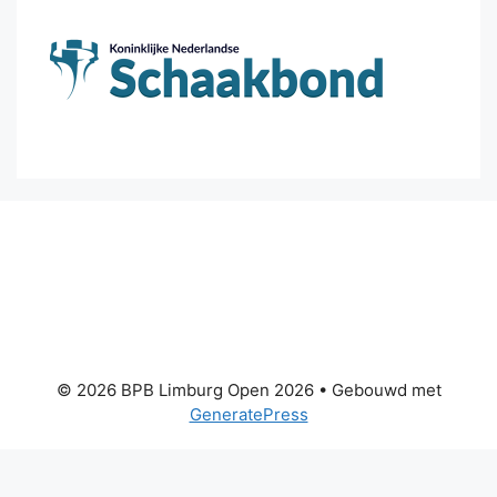
© 2026 BPB Limburg Open 2026
• Gebouwd met
GeneratePress