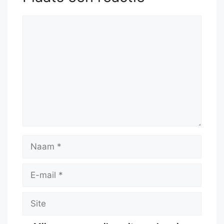
Reactie
Naam
E-
mail
Site