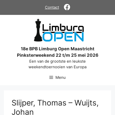
Ga
Contact
naar
de
inhoud
18e BPB Limburg Open Maastricht
Pinksterweekend 22 t/m 25 mei 2026
Een van de grootste en leukste
weekendtoernooien van Europa
Menu
Slijper, Thomas – Wuijts,
Johan