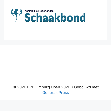
© 2026 BPB Limburg Open 2026
• Gebouwd met
GeneratePress