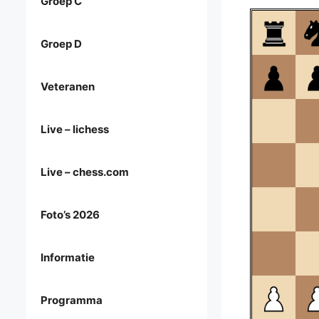
Groep C
Groep D
Veteranen
Live – lichess
Live – chess.com
Foto’s 2026
Informatie
Programma