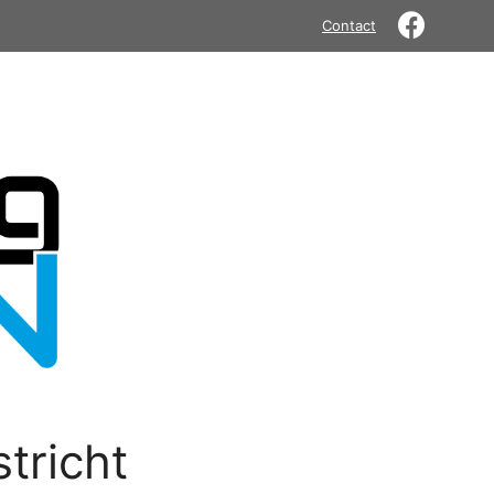
Contact
tricht