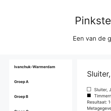
Pinkst
Een van de g
Ivanchuk-Warmerdam
Sluite
Groep A
Sluiter, 
Timmerm
Groep B
Resultaat: 1
Metagegeve