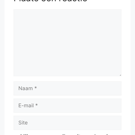
Reactie
Naam
E-
mail
Site