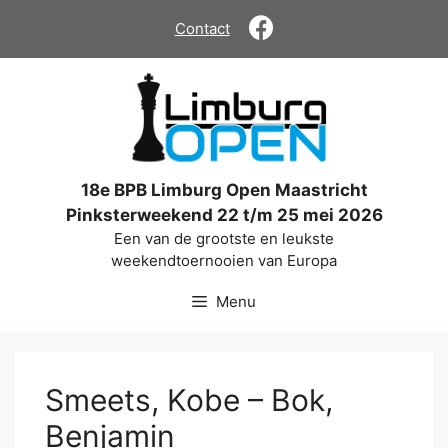
Ga
Contact
naar
de
inhoud
18e BPB Limburg Open Maastricht
Pinksterweekend 22 t/m 25 mei 2026
Een van de grootste en leukste
weekendtoernooien van Europa
Menu
Smeets, Kobe – Bok,
Benjamin