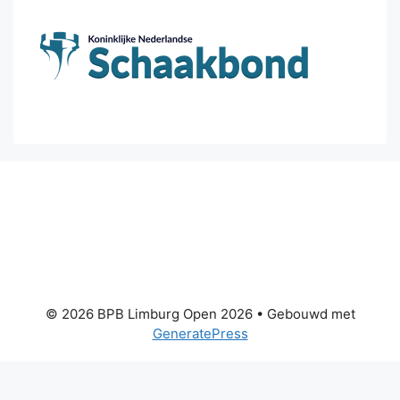
© 2026 BPB Limburg Open 2026
• Gebouwd met
GeneratePress