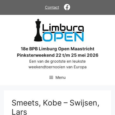
Ga
Contact
naar
de
inhoud
18e BPB Limburg Open Maastricht
Pinksterweekend 22 t/m 25 mei 2026
Een van de grootste en leukste
weekendtoernooien van Europa
Menu
Smeets, Kobe – Swijsen,
Lars