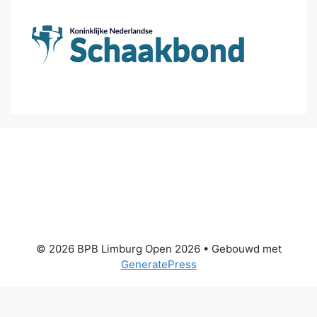
© 2026 BPB Limburg Open 2026
• Gebouwd met
GeneratePress