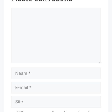
Reactie
Naam
E-
mail
Site