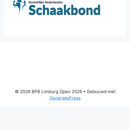
© 2026 BPB Limburg Open 2026
• Gebouwd met
GeneratePress