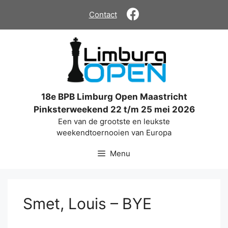
Ga
Contact
naar
de
inhoud
18e BPB Limburg Open Maastricht
Pinksterweekend 22 t/m 25 mei 2026
Een van de grootste en leukste
weekendtoernooien van Europa
Menu
Smet, Louis – BYE