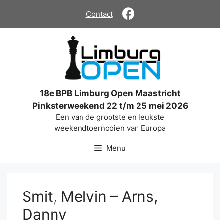
Ga
Contact
naar
de
inhoud
18e BPB Limburg Open Maastricht
Pinksterweekend 22 t/m 25 mei 2026
Een van de grootste en leukste
weekendtoernooien van Europa
Menu
Smit, Melvin – Arns,
Danny