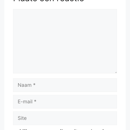
Reactie
Naam
E-
mail
Site