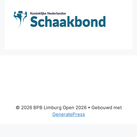
© 2026 BPB Limburg Open 2026
• Gebouwd met
GeneratePress