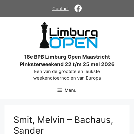
Ga
Contact
naar
de
inhoud
18e BPB Limburg Open Maastricht
Pinksterweekend 22 t/m 25 mei 2026
Een van de grootste en leukste
weekendtoernooien van Europa
Menu
Smit, Melvin – Bachaus,
Sander