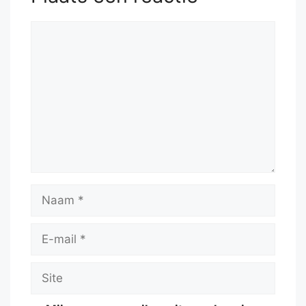
Reactie
Naam
E-
mail
Site