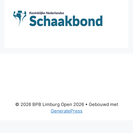
© 2026 BPB Limburg Open 2026
• Gebouwd met
GeneratePress