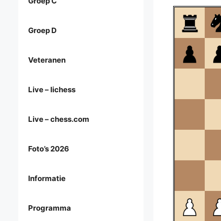
Groep C
Groep D
Veteranen
Live – lichess
Live – chess.com
Foto’s 2026
Informatie
Programma