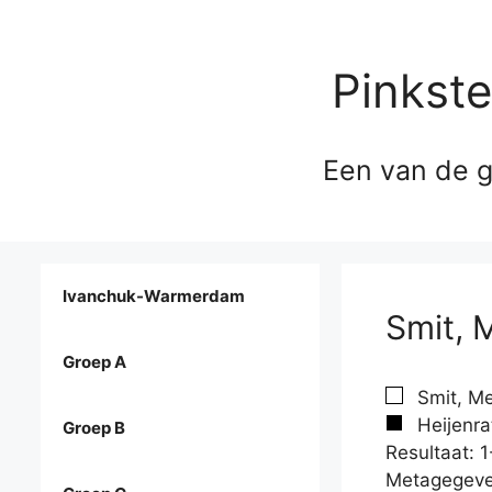
Pinkst
Een van de g
Ivanchuk-Warmerdam
Smit, M
Groep A
Smit, Me
Heijenra
Groep B
Resultaat: 1
Metagegeve