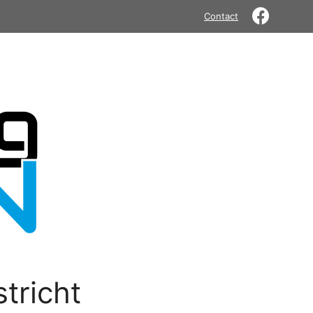
Contact
tricht