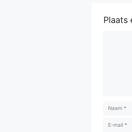
R
Plaats 
Reactie
Naam
E-
mail